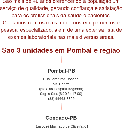
São mais de 40 anos oferencendo à população um
serviço de qualidade, gerando confiança e satisfação
para os profissionais da saúde e pacientes.
Contamos com os mais modernos equipamentos e
pessoal especializado, além de uma extensa lista de
exames laboratoriais nas mais diversas áreas.
São 3 unidades em Pombal e região
Pombal-PB
Rua Jerônimo Rosado,
s/n, Centro
(prox. ao Hospital Regional)
Seg. a Sex. (6:00 às 17:00)
(83) 99663-8359
Condado-PB
Rua José Machado de Oliveira, 61