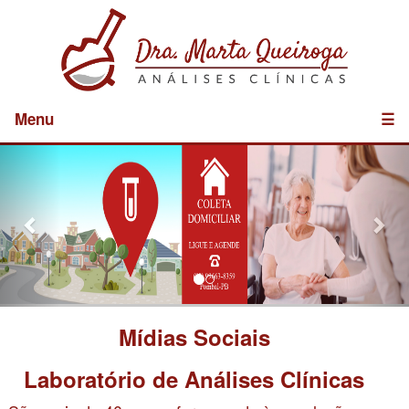
Menu
☰
Previous
Nex
Mídias Sociais
Laboratório de Análises Clínicas