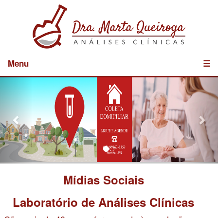
Menu
☰
Previous
Nex
Mídias Sociais
Laboratório de Análises Clínicas