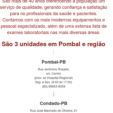
São mais de 40 anos oferencendo à população um
serviço de qualidade, gerando confiança e satisfação
para os profissionais da saúde e pacientes.
Contamos com os mais modernos equipamentos e
pessoal especializado, além de uma extensa lista de
exames laboratoriais nas mais diversas áreas.
São 3 unidades em Pombal e região
Pombal-PB
Rua Jerônimo Rosado,
s/n, Centro
(prox. ao Hospital Regional)
Seg. a Sex. (6:00 às 17:00)
(83) 99663-8359
Condado-PB
Rua José Machado de Oliveira, 61